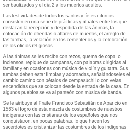
ser bautizados y el día 2 a los muertos adultos.
Las festividades de todos los santos y fíeles difuntos
consisten en una serie de prácticas y rituales entre los que
destacan la recepción y despedida de las ánimas, la
colocación de ofrendas o altares de muertos, el arreglo de
las tumbas, la velación en los cementerios y la celebración
de los oficios religiosos.
A las ánimas se les recibe con rezos, quema de copal o
inciensos, repique de campanas, con palabras dirigidas al
familiar y en ocasiones con música de violín y guitarra. Sus
tumbas deben estar limpias y adornadas, señalándoseles el
cambio camino con pétalos de cempasúchil o con velas
encendidas que se colocan desde la entrada de la casa. En
algunos pueblos se va ai panteón con música de banda.
Se le atribuye al Fraile Francisco Sebastián de Aparicio en
1563 el logro de esta mezcla de costumbres de nuestros
indígenas con las cristianas de los españoles que nos
conquistaron, en pocas palabras, lo que hacen los
sacerdotes es cristianizar las costumbres de los indígenas .