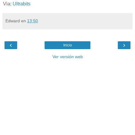
Via:
Ultrabits
Edward
en
13:50
‹
›
Inicio
Ver versión web