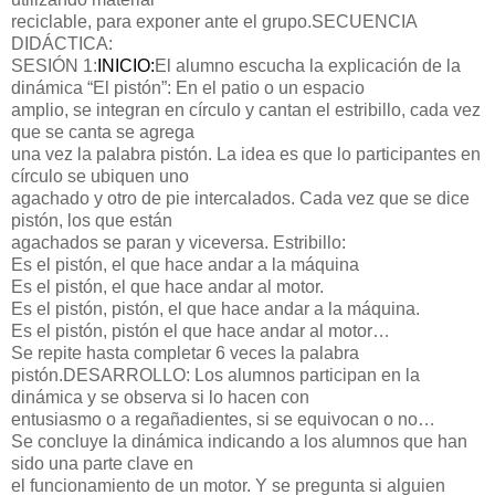
reciclable, para exponer ante el grupo.
SECUENCIA
DIDÁCTICA:
SESIÓN 1:
INICIO:
El alumno escucha la explicación de la
dinámica “El pistón”: En el patio o un espacio
amplio, se integran en círculo y cantan el estribillo, cada vez
que se canta se agrega
una vez la palabra pistón. La idea es que lo participantes en
círculo se ubiquen uno
agachado y otro de pie intercalados. Cada vez que se dice
pistón, los que están
agachados se paran y viceversa. Estribillo:
Es el pistón, el que hace andar a la máquina
Es el pistón, el que hace andar al motor.
Es el pistón, pistón, el que hace andar a la máquina.
Es el pistón, pistón el que hace andar al motor…
Se repite hasta completar 6 veces la palabra
pistón.
DESARROLLO:
Los alumnos participan en la
dinámica y se observa si lo hacen con
entusiasmo o a regañadientes, si se equivocan o no…
Se concluye la dinámica indicando a los alumnos que han
sido una parte clave en
el funcionamiento de un motor. Y se pregunta si alguien