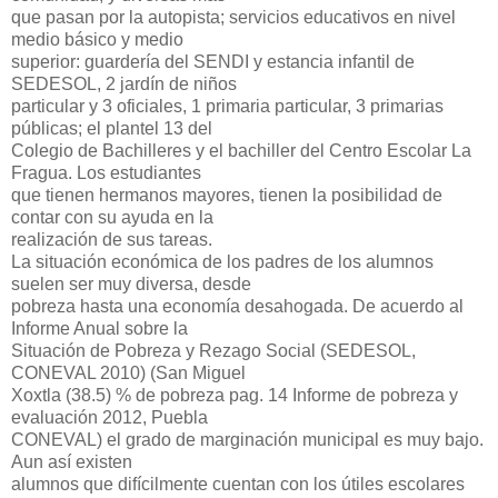
que pasan por la autopista; servicios educativos en nivel
medio básico y medio
superior: guardería del SENDI y estancia infantil de
SEDESOL, 2 jardín de niños
particular y 3 oficiales, 1 primaria particular, 3 primarias
públicas; el plantel 13 del
Colegio de Bachilleres y el bachiller del Centro Escolar La
Fragua. Los estudiantes
que tienen hermanos mayores, tienen la posibilidad de
contar con su ayuda en la
realización de sus tareas.
La situación económica de los padres de los alumnos
suelen ser muy diversa, desde
pobreza hasta una economía desahogada. De acuerdo al
Informe Anual sobre la
Situación de Pobreza y Rezago Social (SEDESOL,
CONEVAL 2010) (San Miguel
Xoxtla (38.5) % de pobreza pag. 14 Informe de pobreza y
evaluación 2012, Puebla
CONEVAL) el grado de marginación municipal es muy bajo.
Aun así existen
alumnos que difícilmente cuentan con los útiles escolares