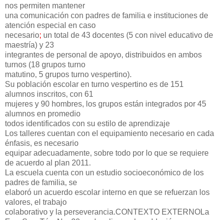
nos permiten mantener
una comunicación con padres de familia e instituciones de
atención especial en caso
necesario
;
un total de 43 docentes (5 con nivel educativo de
maestría) y 23
integrantes de personal de apoyo, distribuidos en ambos
turnos (18 grupos turno
matutino, 5 grupos turno vespertino).
Su población escolar en turno vespertino es de 151
alumnos inscritos, con 61
mujeres y 90 hombres, los grupos están integrados por 45
alumnos en promedio
todos identificados con su estilo de aprendizaje
Los talleres cuentan con el equipamiento necesario en cada
énfasis, es necesario
equipar adecuadamente, sobre todo por lo que se requiere
de acuerdo al plan 2011.
La escuela cuenta con un estudio socioeconómico de los
padres de familia, se
elaboró un acuerdo escolar interno en que se refuerzan los
valores, el trabajo
colaborativo y la perseverancia.
CONTEXTO EXTERNO
La