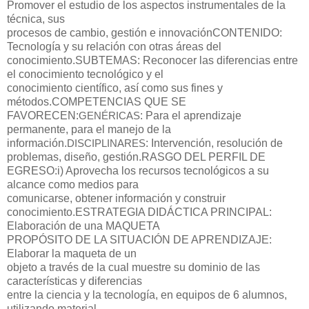
Promover el estudio de los aspectos instrumentales de la
técnica, sus
procesos de cambio, gestión e innovación
CONTENIDO
:
Tecnología y su relación con otras áreas del
conocimiento.
SUBTEMAS
: Reconocer las diferencias entre
el conocimiento tecnológico y el
conocimiento científico, así como sus fines y
métodos.
COMPETENCIAS QUE SE
FAVORECEN:
: Para el aprendizaje
GENÉRICAS
permanente, para el manejo de la
información.
: Intervención, resolución de
DISCIPLINARES
problemas, diseño, gestión.
RASGO DEL PERFIL DE
EGRESO:
i) Aprovecha los recursos tecnológicos a su
alcance como medios para
comunicarse, obtener información y construir
conocimiento.
ESTRATEGIA DIDÁCTICA PRINCIPAL:
Elaboración de una
MAQUETA
PROPÓSITO DE LA SITUACIÓN DE APRENDIZAJE
:
Elaborar la maqueta de un
objeto a través de la cual muestre su dominio de las
características y diferencias
entre la ciencia y la tecnología, en equipos de 6 alumnos,
utilizando material