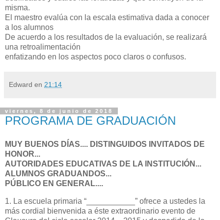
misma.
El maestro evalúa con la escala estimativa dada a conocer
a los alumnos
De acuerdo a los resultados de la evaluación, se realizará
una retroalimentación
enfatizando en los aspectos poco claros o confusos.
Edward
en
21:14
viernes, 8 de junio de 2018
PROGRAMA DE GRADUACIÓN
MUY BUENOS DÍAS.... DISTINGUIDOS INVITADOS DE
HONOR...
AUTORIDADES EDUCATIVAS DE LA INSTITUCIÓN...
ALUMNOS GRADUANDOS...
PÚBLICO EN GENERAL....
1. La escuela primaria “___________” ofrece a ustedes la
más cordial bienvenida a éste extraordinario evento de