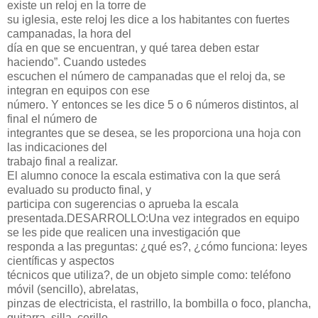
existe un reloj en la torre de
su iglesia, este reloj les dice a los habitantes con fuertes
campanadas, la hora del
día en que se encuentran, y qué tarea deben estar
haciendo”. Cuando ustedes
escuchen el número de campanadas que el reloj da, se
integran en equipos con ese
número. Y entonces se les dice 5 o 6 números distintos, al
final el número de
integrantes que se desea, se les proporciona una hoja con
las indicaciones del
trabajo final a realizar.
El alumno conoce la escala estimativa con la que será
evaluado su producto final, y
participa con sugerencias o aprueba la escala
presentada.
DESARROLLO:
Una vez integrados en equipo
se les pide que realicen una investigación que
responda a las preguntas: ¿qué es?, ¿cómo funciona: leyes
científicas y aspectos
técnicos que utiliza?, de un objeto simple como: teléfono
móvil (sencillo), abrelatas,
pinzas de
electricista, el rastrillo, la bombilla o foco, plancha,
guitarra, silla, cerillo,