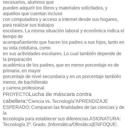
necesarios, alumnos que
pueden adquirir los libros y materiales solicitados, y
aquellos que cuentan incluso
con computadora y acceso a internet desde sus hogares,
para realizar sus trabajos
escolares. La misma situación laboral y económica indica el
tiempo de
acompañamiento que hacen los padres a sus hijos, tanto en
su vida cotidiana, como
en sus actividades escolares. Lo cual también depende de
la preparación
académica de los padres, que en menor porcentaje es de
primaria, en mayor
porcentaje de nivel secundaria y en un porcentaje también
menor, de bachillerato
y carrera profesional
Lucha de máscara contra
PROYECTO
cabellera:
“Ciencia vs. Tecnología”
APRENDIZAJE
ESPERADO:
Comparan las finalidades de las ciencias y de
la
tecnología para establecer sus diferencias.
ASIGNATURA:
Tecnología 2º. Grado. (Informática/Ofimática)
ENFOQUE
: