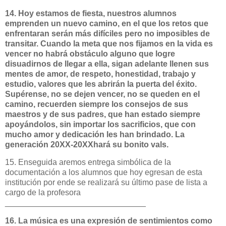
14. Hoy estamos de fiesta, nuestros alumnos
emprenden un nuevo camino, en el que los retos que
enfrentaran serán más difíciles pero no imposibles de
transitar. Cuando la meta que nos fijamos en la vida es
vencer no habrá obstáculo alguno que logre
disuadirnos de llegar a ella, sigan adelante llenen sus
mentes de amor, de respeto, honestidad, trabajo y
estudio, valores que les abrirán la puerta del éxito.
Supérense, no se dejen vencer, no se queden en el
camino, recuerden siempre los consejos de sus
maestros y de sus padres, que han estado siempre
apoyándolos, sin importar los sacrificios, que con
mucho amor y dedicación les han brindado. La
generación 20XX-20XXhará su bonito vals.
15. Enseguida aremos entrega simbólica de la
documentación a los alumnos que hoy egresan de esta
institución por ende se realizará su último pase de lista a
cargo de la profesora
_______________________________
16. La música es una expresión de sentimientos como