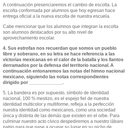
A continuación presenciaremos el cambio de escolta. La
escolta conformada por alumnos que hoy egresan hace
entrega oficial a la nueva escolta de nuestra escuela.
Cabe mencionar que los alumnos que integran la escolta
son alumnos destacados por su alto nivel de
aprovechamiento escolar.
4. Sus estrofas nos recuerdan que somos un pueblo
libre y soberano, en su letra se hace referencia a las
victorias mexicanas en el calor de la batalla y los llantos
derramados por la defensa del territorio nacional. A
continuación entonaremos las notas del himno nacional
mexicano, siguiendo las notas correspondientes
dirigido por _____________.
5. La bandera es por supuesto, símbolo de identidad
nacional, 100 % mestizo, es el espejo fiel de nuestra
identidad multicolor y multiforme, refleja a la perfección
nuestra identidad como mexicanos, como una sociedad
única y distinta de las demás que existen en el orbe. Para
culminar nuestro acto cívico despediremos a nuestro lábaro
patrio para que pase a ocupar su lugar en su nicho de