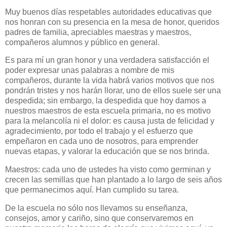
Muy buenos días respetables autoridades educativas que
nos honran con su presencia en la mesa de honor, queridos
padres de familia, apreciables maestras y maestros,
compañeros alumnos y público en general.
Es para mí un gran honor y una verdadera satisfacción el
poder expresar unas palabras a nombre de mis
compañeros, durante la vida habrá varios motivos que nos
pondrán tristes y nos harán llorar, uno de ellos suele ser una
despedida; sin embargo, la despedida que hoy damos a
nuestros maestros de esta escuela primaria, no es motivo
para la melancolía ni el dolor: es causa justa de felicidad y
agradecimiento, por todo el trabajo y el esfuerzo que
empeñaron en cada uno de nosotros, para emprender
nuevas etapas, y valorar la educación que se nos brinda.
Maestros: cada uno de ustedes ha visto como germinan y
crecen las semillas que han plantado a lo largo de seis años
que permanecimos aquí. Han cumplido su tarea.
De la escuela no sólo nos llevamos su enseñanza,
consejos, amor y cariño, sino que conservaremos en