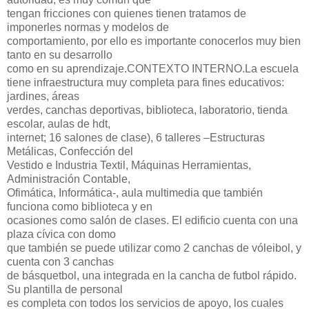
tengan fricciones con quienes tienen tratamos de
imponerles normas y modelos de
comportamiento, por ello es importante conocerlos muy bien
tanto en su desarrollo
como en su aprendizaje.
CONTEXTO INTERNO.
La escuela
tiene infraestructura muy completa para fines educativos:
jardines, áreas
verdes, canchas deportivas, biblioteca, laboratorio, tienda
escolar, aulas de hdt,
internet; 16 salones de clase), 6 talleres –Estructuras
Metálicas, Confección del
Vestido e Industria Textil, Máquinas Herramientas,
Administración Contable,
Ofimática, Informática-, aula multimedia que también
funciona como biblioteca y en
ocasiones como salón de clases. El edificio cuenta con una
plaza cívica con domo
que también se puede utilizar como 2 canchas de vóleibol, y
cuenta con 3 canchas
de básquetbol, una integrada en la cancha de futbol rápido.
Su plantilla de personal
es completa con todos los servicios de apoyo, los cuales