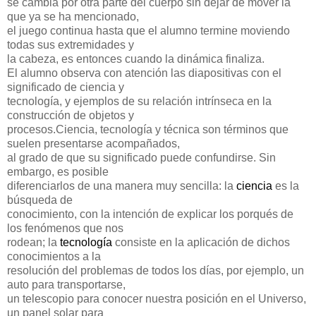
se cambia por otra parte del cuerpo sin dejar de mover la
que ya se ha mencionado,
el juego continua hasta que el alumno termine moviendo
todas sus extremidades y
la cabeza, es entonces cuando la dinámica finaliza.
El alumno observa con atención las diapositivas con el
significado de ciencia y
tecnología, y ejemplos de su relación intrínseca en la
construcción de objetos y
procesos.
Ciencia, tecnología y técnica son términos que
suelen presentarse acompañados,
al grado de que su significado puede confundirse. Sin
embargo, es posible
diferenciarlos de una manera muy sencilla: la
ciencia
es la
búsqueda de
conocimiento, con la intención de explicar los porqués de
los fenómenos que nos
rodean; la
tecnología
consiste en la aplicación de dichos
conocimientos a la
resolución del problemas de todos los días, por ejemplo, un
auto para transportarse,
un telescopio para conocer nuestra posición en el Universo,
un panel solar para