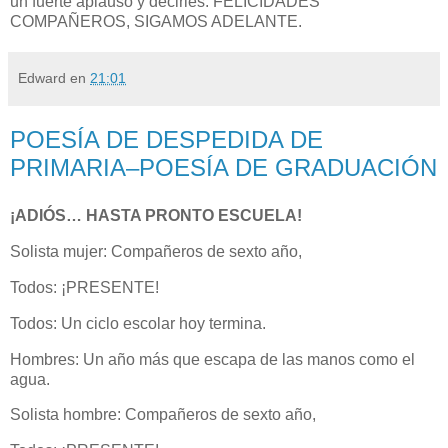
un fuerte aplauso y decirles: FELICIDADES
COMPAÑEROS, SIGAMOS ADELANTE.
Edward
en
21:01
POESÍA DE DESPEDIDA DE
PRIMARIA–POESÍA DE GRADUACIÓN
¡ADIÓS… HASTA PRONTO ESCUELA!
Solista mujer: Compañeros de sexto año,
Todos: ¡PRESENTE!
Todos: Un ciclo escolar hoy termina.
Hombres: Un año más que escapa de las manos como el
agua.
Solista hombre: Compañeros de sexto año,