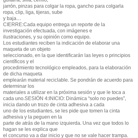
jarrón, pinzas para colgar la ropa, gancho para colgarla
ropa, clip, liga, tijeras, sube
y baja…
CIERRE:
Cada equipo entrega un reporte de la
investigación efectuada, con imágenes e
ilustraciones, y su opinión como equipo.
Los estudiantes reciben la indicación de elaborar una
maqueta de un objeto
seleccionado, en la que identificarán las leyes o principios
científicos y el
procedimiento tecnológico empleados, para la elaboración
de dicha maqueta
emplearán material reciclable. Se pondrán de acuerdo para
determinar los
materiales a utilizar en la próxima sesión y que le toca a
cada uno.
SESIÓN 4:
INICIO
:
Dinámica “solo no puedes”,
inicia dando un trozo de cinta adhesiva a cada
uno de los estudiantes, se les pide que tomen la cinta
adhesiva y la peguen en la
parte de atrás de la mano izquierda. Una vez que todos lo
hagan se les explica que
el concurso va a dar inicio y que no se vale hacer trampa.