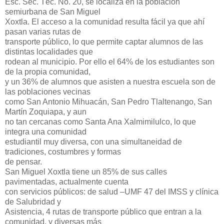
Esc. Sec. Téc. No. 20, se localiza en la población
semiurbana de San Miguel
Xoxtla. El acceso a la comunidad resulta fácil ya que ahí
pasan varias rutas de
transporte público, lo que permite captar alumnos de las
distintas localidades que
rodean al municipio. Por ello el 64% de los estudiantes son
de la propia comunidad,
y un 36% de alumnos que asisten a nuestra escuela son de
las poblaciones vecinas
como San Antonio Mihuacán, San Pedro Tlaltenango, San
Martín Zoquiapa, y aun
no tan cercanas como Santa Ana Xalmimilulco, lo que
integra una comunidad
estudiantil muy diversa, con una simultaneidad de
tradiciones, costumbres y formas
de pensar.
San Miguel Xoxtla tiene un 85% de sus calles
pavimentadas, actualmente cuenta
con servicios públicos: de salud –UMF 47 del IMSS y clínica
de Salubridad y
Asistencia, 4 rutas de transporte público que entran a la
comunidad, y diversas más