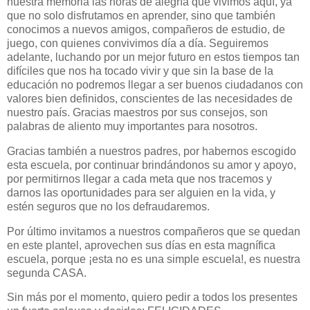
nuestra memoria las horas de alegría que vivimos aquí, ya
que no solo disfrutamos en aprender, sino que también
conocimos a nuevos amigos, compañeros de estudio, de
juego, con quienes convivimos día a día. Seguiremos
adelante, luchando por un mejor futuro en estos tiempos tan
difíciles que nos ha tocado vivir y que sin la base de la
educación no podremos llegar a ser buenos ciudadanos con
valores bien definidos, conscientes de las necesidades de
nuestro país. Gracias maestros por sus consejos, son
palabras de aliento muy importantes para nosotros.
Gracias también a nuestros padres, por habernos escogido
esta escuela, por continuar brindándonos su amor y apoyo,
por permitirnos llegar a cada meta que nos tracemos y
darnos las oportunidades para ser alguien en la vida, y
estén seguros que no los defraudaremos.
Por último invitamos a nuestros compañeros que se quedan
en este plantel, aprovechen sus días en esta magnífica
escuela, porque ¡esta no es una simple escuela!, es nuestra
segunda CASA.
Sin más por el momento, quiero pedir a todos los presen
tes