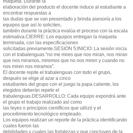
maqueta. Durante la
elaboración del producto el docente induce al estudiante a
encontrar respuestas a
las dudas que se van presentado y brinda asesoría a los
equipos que así lo soliciten,
también durante la práctica evalúa el proceso con la escala
estimativa.
CIERRE:
Los equipos entregan la maqueta
terminada, con las especificaciones
solicitadas previamente.
SESIÓN 5:
INICIO
:
La sesión inicia
con el trabalenguas “no me mires que nos miran, nos miran
que nos miramos, miremos que no nos miren y cuando no
nos miren nos miramos”.
El docente repite el trabalenguas con todo el grupo,
después se elige al azar a cinco
estudiantes del grupo con el juego la papa caliente, los
elegidos deberán repetir el
trabalenguas.
DESARROLLO:
Cada equipo expondrá ante
el grupo el trabajo realizado así como
las leyes o principios científicos que utilizó y el
procedimiento tecnológico empleado.
Los equipos realizan un reporte de la práctica identificando
cuales fueron las
debilidades y cuales las fortalezas y que concluyen de la