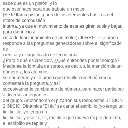
sabe que es un pistón, y lo
que este hace para que trabaje un motor.
(
Se le llama
pistón
a uno de los elementos básicos del
motor
de combustión
interna, ya que el movimiento de este es girar, subir y bajar,
para dar inicio al
ciclo de funcionamiento de un motor)
CIERRE:
El alumno
responde a las preguntas generadoras sobre el significado
de
ciencia y el significado de tecnología:
¿Para ti qué es ciencia?, ¿Qué entiendes por tecnología?
Mediante la fórmula de sorteo, es decir, a la mención de un
número x, los alumnos
se enumeran y el alumno que resulte con el número x
contestará la pregunta, y así
sucesivamente cambiando de número, para hacer participar
a diversos integrantes
del grupo. Anotando en el pizarrón sus respuestas.
SESIÓN
2:
INICIO:
Dinámica “El tic” se canta el estribillo “yo tengo un
tic, tic, tic, yo tengo un
tic, tic, tic, y ese tic, tic, me dice que mueva mi pie derecho,
el estribillo se repite y