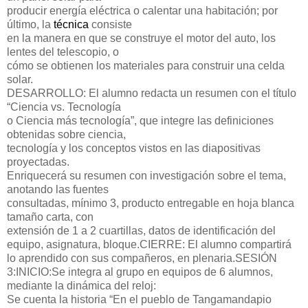
producir energía eléctrica o calentar una habitación; por
último, la
técnica
consiste
en la manera en que se construye el motor del auto, los
lentes del telescopio, o
cómo se obtienen los materiales para construir una celda
solar.
DESARROLLO:
El alumno redacta un resumen con el título
“Ciencia vs. Tecnología
o Ciencia más tecnología”, que integre las definiciones
obtenidas sobre ciencia,
tecnología y los conceptos vistos en las diapositivas
proyectadas.
Enriquecerá su resumen con investigación sobre el tema,
anotando las fuentes
consultadas, mínimo 3, producto entregable en hoja blanca
tamaño carta, con
extensión de 1 a 2 cuartillas, datos de identificación del
equipo, asignatura, bloque.
CIERRE:
El alumno compartirá
lo aprendido con sus compañeros, en plenaria.
SESIÓN
3:
INICIO
:
Se integra al grupo en equipos de 6 alumnos,
mediante la dinámica del reloj:
Se cuenta la historia “En el pueblo de Tangamandapio