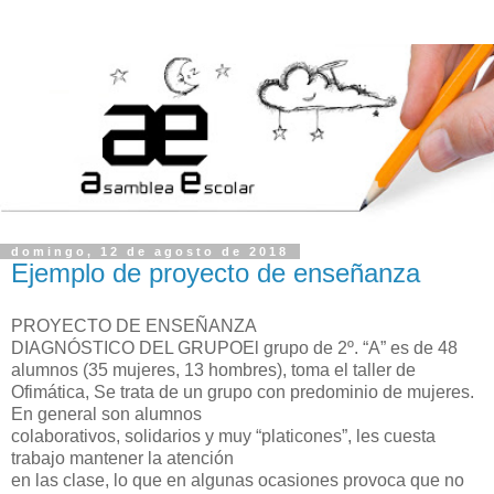
domingo, 12 de agosto de 2018
Ejemplo de proyecto de enseñanza
PROYECTO DE ENSEÑANZA
DIAGNÓSTICO DEL GRUPO
El grupo de 2º. “A” es de 48
alumnos (35 mujeres, 13 hombres), toma el taller de
Ofimática, Se trata de un grupo con predominio de mujeres.
En general son alumnos
colaborativos, solidarios y muy “platicones”, les cuesta
trabajo mantener la atención
en las clase, lo que en algunas ocasiones provoca que no