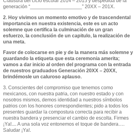
Clausura del ciclo escolar 2014 – 2015 y despedida de la
generación “___________________” 20XX – 201X.
2. Hoy vivimos un momento emotivo y de trascendental
importancia en nuestra existencia, este es un acto
solemne que certifica la culminación de un gran
esfuerzo, la conclusión de un capitulo, la realización de
una meta.
Favor de colocarse en pie y de la manera más solemne y
guardando la etiqueta que esta ceremonia amerita;
vamos a dar inicio al orden del programa con la entrada
de nuestros graduados Generación 20XX – 20XX,
brindémosle un caluroso aplauso.
3. Conscientes del compromiso que tenemos como
mexicanos, con nuestra patria, con nuestro estado y con
nosotros mismos, demos identidad a nuestros símbolos
patrios con los honores correspondientes; pido a todos los
presentes guardar la compostura correcta para recibir a
nuestra bandera y presenciar el cambio de escolta. Firmes
¡Ya!.... A una sola voz entonemos el toque de bandera….
Saludar ¡Ya!.