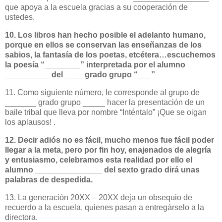
que apoya a la escuela gracias a su cooperación de
ustedes.
10. Los libros han hecho posible el adelanto humano,
porque en ellos se conservan las enseñanzas de los
sabios, la fantasía de los poetas, etcétera…escuchemos
la poesía “________” interpretada por el alumno
__________ del ____ grado grupo “___”
11. Como siguiente número, le corresponde al grupo de
_______ grado grupo _____ hacer la presentación de un
baile tribal que lleva por nombre “Inténtalo” ¡Que se oigan
los aplausos! .
12. Decir adiós no es fácil, mucho menos fue fácil poder
llegar a la meta, pero por fin hoy, enajenados de alegría
y entusiasmo, celebramos esta realidad por ello el
alumno _______________ del sexto grado dirá unas
palabras de despedida.
13. La generación 20XX – 20XX deja un obsequio de
recuerdo a la escuela, quienes pasan a entregárselo a la
directora.