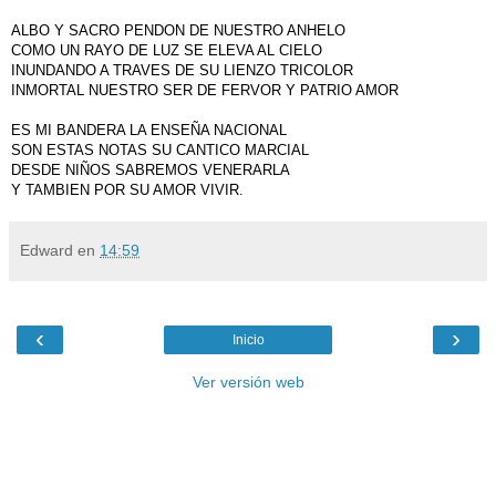
ALBO Y SACRO PENDON DE NUESTRO ANHELO
COMO UN RAYO DE LUZ SE ELEVA AL CIELO
INUNDANDO A TRAVES DE SU LIENZO TRICOLOR
INMORTAL NUESTRO SER DE FERVOR Y PATRIO AMOR
ES MI BANDERA LA ENSEÑA NACIONAL
SON ESTAS NOTAS SU CANTICO MARCIAL
DESDE NIÑOS SABREMOS VENERARLA
Y TAMBIEN POR SU AMOR VIVIR.
Edward
en
14:59
‹
›
Inicio
Ver versión web