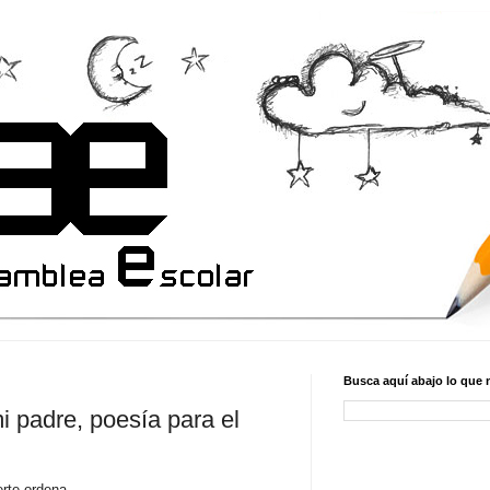
Busca aquí abajo lo que 
i padre, poesía para el
rte ordena,