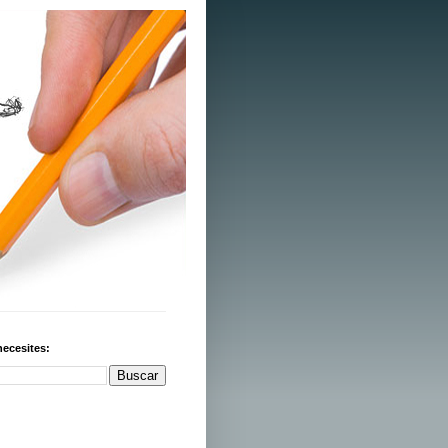
necesites: