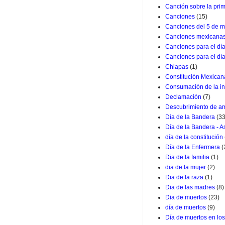
Canción sobre la pri
Canciones
(15)
Canciones del 5 de m
Canciones mexicana
Canciones para el dí
Canciones para el dí
Chiapas
(1)
Constitución Mexican
Consumación de la i
Declamación
(7)
Descubrimiento de a
Dia de la Bandera
(33
Día de la Bandera - 
día de la constitución
Día de la Enfermera
(
Dia de la familia
(1)
dia de la mujer
(2)
Dia de la raza
(1)
Dia de las madres
(8)
Dia de muertos
(23)
día de muertos
(9)
Día de muertos en lo