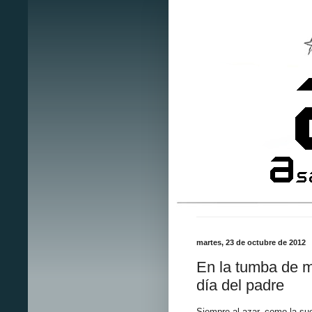
martes, 23 de octubre de 2012
En la tumba de m
día del padre
Siempre al azar, como la sue