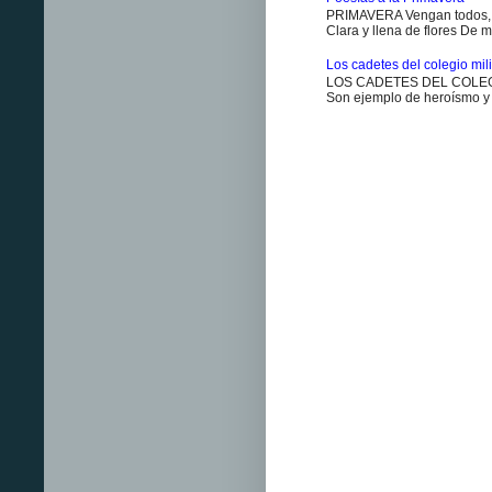
PRIMAVERA Vengan todos, v
Clara y llena de flores De m
Los cadetes del colegio milit
LOS CADETES DEL COLEGIO 
Son ejemplo de heroísmo y m