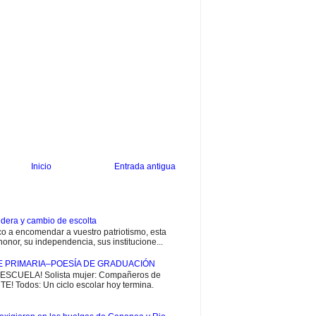
Inicio
Entrada antigua
dera y cambio de escolta
 a encomendar a vuestro patriotismo, esta
onor, su independencia, sus institucione...
E PRIMARIA–POESÍA DE GRADUACIÓN
CUELA! Solista mujer: Compañeros de
E! Todos: Un ciclo escolar hoy termina.