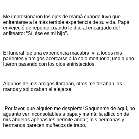
Me impresionaron los ojos de mamá cuando tuvo que
enfrentarse a la más terrible experiencia de su vida. Papá
envejeció de repente cuando le dijo al encargado del
anfiteatro: “Sí, ése es mi hijo”.
El funeral fue una experiencia macabra; vi a todos mis
parientes y amigos acercarse a la caja mortuoria; uno a uno
fueron pasando con los ojos entristecidos.
Algunos de mis amigos lloraban, otros me tocaban las
manos y sollozaban al alejarse.
¡Por favor, que alguien me despierte! Sáquenme de aquí, no
aguanto ver inconsolables a papá y mamá; la aflicción de
mis abuelos apenas les permite andar; mis hermanas y
hermanos parecen muñecos de trapo.