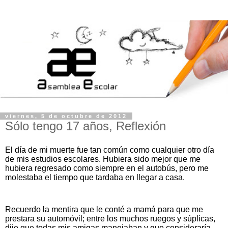
viernes, 5 de octubre de 2012
Sólo tengo 17 años, Reflexión
El día de mi muerte fue tan común como cualquier otro día
de mis estudios escolares. Hubiera sido mejor que me
hubiera regresado como siempre en el autobús, pero me
molestaba el tiempo que tardaba en llegar a casa.
Recuerdo la mentira que le conté a mamá para que me
prestara su automóvil; entre los muchos ruegos y súplicas,
dije que todas mis amigas manejaban y que consideraría