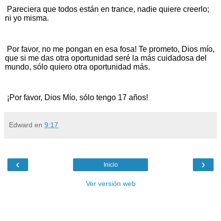
Pareciera que todos están en trance, nadie quiere creerlo;
ni yo misma.
Por favor, no me pongan en esa fosa! Te prometo, Dios mío,
que si me das otra oportunidad seré la más cuidadosa del
mundo, sólo quiero otra oportunidad más.
¡Por favor, Dios Mío, sólo tengo 17 años!
Edward
en
9:17
‹
›
Inicio
Ver versión web