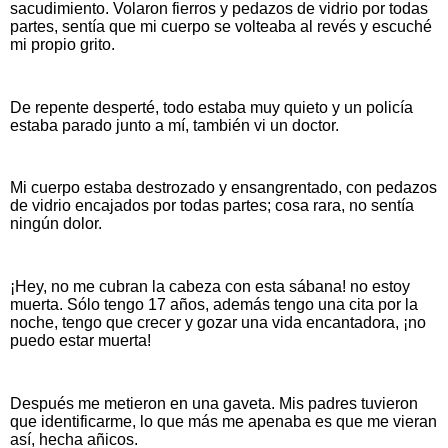
sacudimiento. Volaron fierros y pedazos de vidrio por todas
partes, sentía que mi cuerpo se volteaba al revés y escuché
mi propio grito.
De repente desperté, todo estaba muy quieto y un policía
estaba parado junto a mí, también vi un doctor.
Mi cuerpo estaba destrozado y ensangrentado, con pedazos
de vidrio encajados por todas partes; cosa rara, no sentía
ningún dolor.
¡Hey, no me cubran la cabeza con esta sábana! no estoy
muerta. Sólo tengo 17 años, además tengo una cita por la
noche, tengo que crecer y gozar una vida encantadora, ¡no
puedo estar muerta!
Después me metieron en una gaveta. Mis padres tuvieron
que identificarme, lo que más me apenaba es que me vieran
así, hecha añicos.