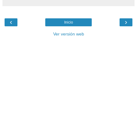
‹
›
Inicio
Ver versión web