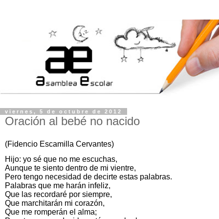
viernes, 5 de octubre de 2012
Oración al bebé no nacido
(Fidencio Escamilla Cervantes)
Hijo: yo sé que no me escuchas,
Aunque te siento dentro de mi vientre,
Pero tengo necesidad de decirte estas palabras.
Palabras que me harán infeliz,
Que las recordaré por siempre,
Que marchitarán mi corazón,
Que me romperán el alma;