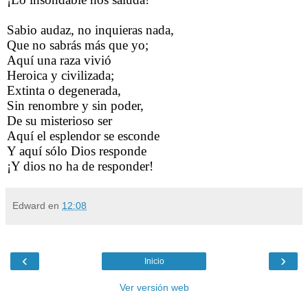
Sabio audaz, no inquieras nada,
Que no sabrás más que yo;
Aquí una raza vivió
Heroica y civilizada;
Extinta o degenerada,
Sin renombre y sin poder,
De su misterioso ser
Aquí el esplendor se esconde
Y aquí sólo Dios responde
¡Y dios no ha de responder!
Edward
en
12:08
‹
›
Inicio
Ver versión web