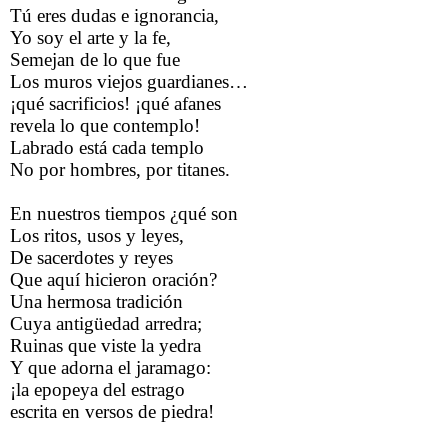
Tú eres dudas e ignorancia,
Yo soy el arte y la fe,
Semejan de lo que fue
Los muros viejos guardianes…
¡qué sacrificios! ¡qué afanes
revela lo que contemplo!
Labrado está cada templo
No por hombres, por titanes.
En nuestros tiempos ¿qué son
Los ritos, usos y leyes,
De sacerdotes y reyes
Que aquí hicieron oración?
Una hermosa tradición
Cuya antigüedad arredra;
Ruinas que viste la yedra
Y que adorna el jaramago:
¡la epopeya del estrago
escrita en versos de piedra!