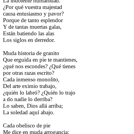
La indolente humanidad.
¿Por qué vuestra majestad
causa entusiasmo y pavor?
Porque de tanto esplendor
Y de tantas muertas galas,
Están batiendo las alas
Los siglos en derredor.
Muda historia de granito
Que erguida en pie te mantienes,
¿qué nos escondes? ¿Qué tienes
por otras razas escrito?
Cada inmenso monolito,
Del arte eximio trabajo,
¿quién lo labró? ¿Quién lo trajo
a do nadie lo derriba?
Lo saben, Dios allá arriba;
La soledad aquí abajo.
Cada obelisco de pie
Me dice en muda arrogancia: