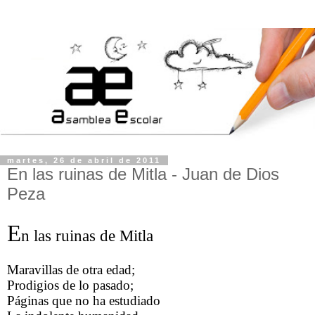
martes, 26 de abril de 2011
En las ruinas de Mitla - Juan de Dios
Peza
E
n las ruinas de Mitla
Maravillas de otra edad;
Prodigios de lo pasado;
Páginas que no ha estudiado