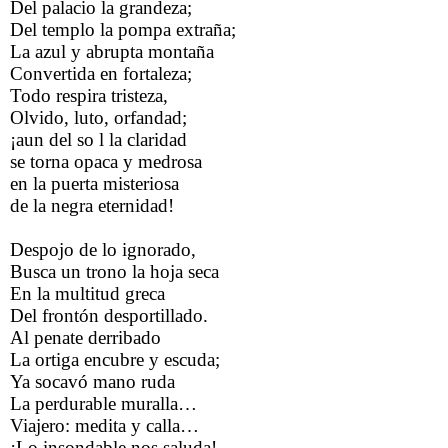
Del palacio la grandeza;
Del templo la pompa extraña;
La azul y abrupta montaña
Convertida en fortaleza;
Todo respira tristeza,
Olvido, luto, orfandad;
¡aun del so l la claridad
se torna opaca y medrosa
en la puerta misteriosa
de la negra eternidad!
Despojo de lo ignorado,
Busca un trono la hoja seca
En la multitud greca
Del frontón desportillado.
Al penate derribado
La ortiga encubre y escuda;
Ya socavó mano ruda
La perdurable muralla…
Viajero: medita y calla…
¡Lo insondable nos saluda!