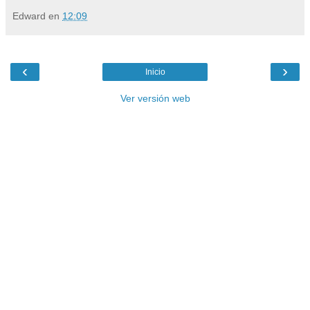
Edward
en
12:09
‹
›
Inicio
Ver versión web