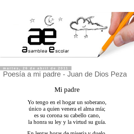
martes, 26 de abril de 2011
Poesía a mi padre - Juan de Dios Peza
Mi padre
Yo tengo en el hogar un soberano,
único a quien venera el alma mía;
es su corona su cabello cano,
la honra su ley y la virtud su guía.
En lentas horas de miseria y duelo,