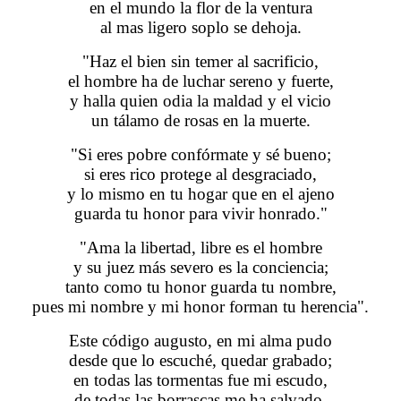
en el mundo la flor de la ventura
al mas ligero soplo se dehoja.
"Haz el bien sin temer al sacrificio,
el hombre ha de luchar sereno y fuerte,
y halla quien odia la maldad y el vicio
un tálamo de rosas en la muerte.
"Si eres pobre confórmate y sé bueno;
si eres rico protege al desgraciado,
y lo mismo en tu hogar que en el ajeno
guarda tu honor para vivir honrado."
"Ama la libertad, libre es el hombre
y su juez más severo es la conciencia;
tanto como tu honor guarda tu nombre,
pues mi nombre y mi honor forman tu herencia".
Este código augusto, en mi alma pudo
desde que lo escuché, quedar grabado;
en todas las tormentas fue mi escudo,
de todas las borrascas me ha salvado.