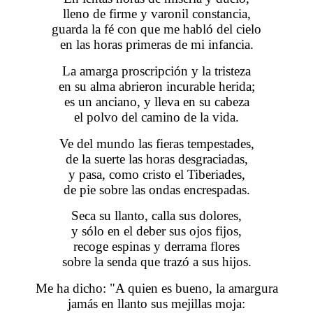
lleno de firme y varonil constancia,
guarda la fé con que me habló del cielo
en las horas primeras de mi infancia.
La amarga proscripción y la tristeza
en su alma abrieron incurable herida;
es un anciano, y lleva en su cabeza
el polvo del camino de la vida.
Ve del mundo las fieras tempestades,
de la suerte las horas desgraciadas,
y pasa, como cristo el Tiberiades,
de pie sobre las ondas encrespadas.
Seca su llanto, calla sus dolores,
y sólo en el deber sus ojos fijos,
recoge espinas y derrama flores
sobre la senda que trazó a sus hijos.
Me ha dicho: "A quien es bueno, la amargura
jamás en llanto sus mejillas moja: