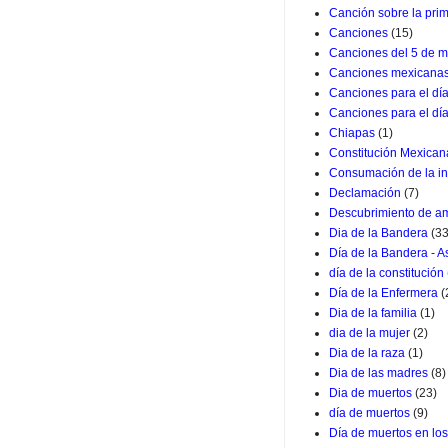
Canción sobre la pri
Canciones
(15)
Canciones del 5 de m
Canciones mexicana
Canciones para el dí
Canciones para el dí
Chiapas
(1)
Constitución Mexican
Consumación de la i
Declamación
(7)
Descubrimiento de a
Dia de la Bandera
(33
Día de la Bandera - 
día de la constitución
Día de la Enfermera
(
Dia de la familia
(1)
dia de la mujer
(2)
Dia de la raza
(1)
Dia de las madres
(8)
Dia de muertos
(23)
día de muertos
(9)
Día de muertos en lo