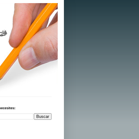
necesites: