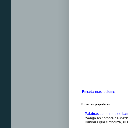
Entrada más reciente
Entradas populares
Palabras de entrega de ban
"Vengo en nombre de México
Bandera que simboliza, su h