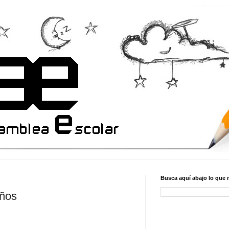
Busca aquí abajo lo que 
iños