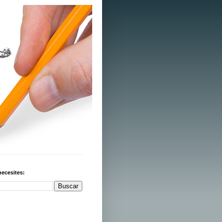
necesites: