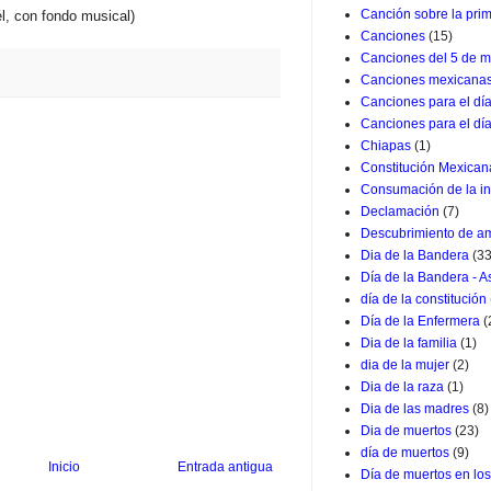
Canción sobre la pri
él, con fondo musical)
Canciones
(15)
Canciones del 5 de m
Canciones mexicana
Canciones para el dí
Canciones para el dí
Chiapas
(1)
Constitución Mexican
Consumación de la i
Declamación
(7)
Descubrimiento de a
Dia de la Bandera
(33
Día de la Bandera - 
día de la constitución
Día de la Enfermera
(
Dia de la familia
(1)
dia de la mujer
(2)
Dia de la raza
(1)
Dia de las madres
(8)
Dia de muertos
(23)
día de muertos
(9)
Inicio
Entrada antigua
Día de muertos en lo