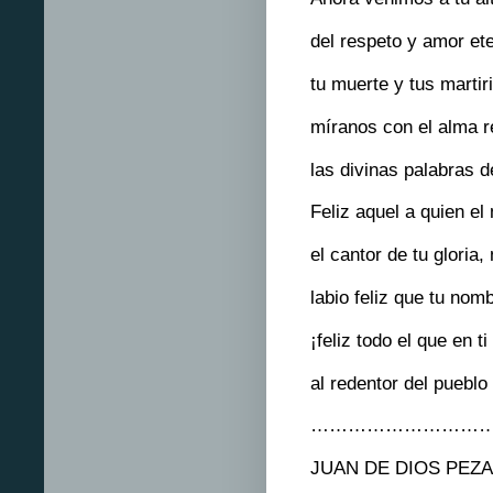
del respeto y amor ete
tu muerte y tus martir
míranos con el alma r
las divinas palabras d
Feliz aquel a quien e
el cantor de tu gloria,
labio feliz que tu nom
¡feliz todo el que en 
al redentor del puebl
…………………………
JUAN DE DIOS PEZA