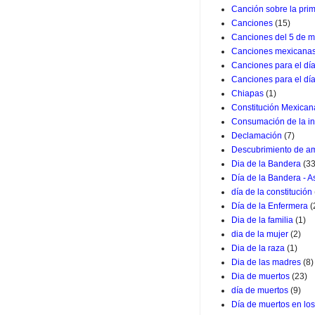
Canción sobre la pri
Canciones
(15)
Canciones del 5 de m
Canciones mexicana
Canciones para el dí
Canciones para el dí
Chiapas
(1)
Constitución Mexican
Consumación de la i
Declamación
(7)
Descubrimiento de a
Dia de la Bandera
(33
Día de la Bandera - 
día de la constitución
Día de la Enfermera
(
Dia de la familia
(1)
dia de la mujer
(2)
Dia de la raza
(1)
Dia de las madres
(8)
Dia de muertos
(23)
día de muertos
(9)
Día de muertos en lo