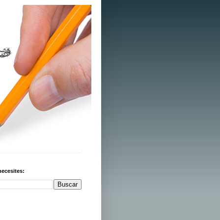
necesites: