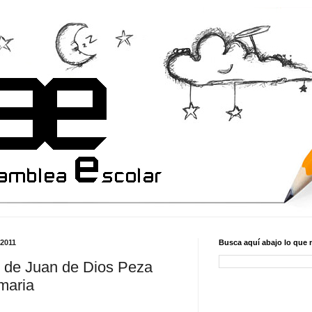
 2011
Busca aquí abajo lo que 
o de Juan de Dios Peza
imaria