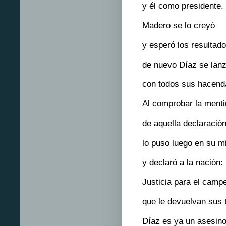
y él como presidente.
Madero se lo creyó
y esperó los resultado
de nuevo Díaz se lan
con todos sus hacen
Al comprobar la menti
de aquella declaración
lo puso luego en su m
y declaró a la nación:
Justicia para el camp
que le devuelvan sus t
Díaz es ya un asesin