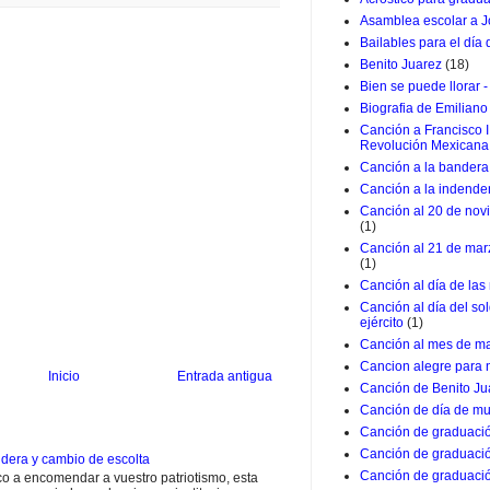
Asamblea escolar a J
Bailables para el día
Benito Juarez
(18)
Bien se puede llorar -
Biografia de Emiliano
Canción a Francisco I
Revolución Mexicana
Canción a la bandera 
Canción a la indende
Canción al 20 de nov
(1)
Canción al 21 de marz
(1)
Canción al día de las
Canción al día del so
ejército
(1)
Canción al mes de m
Cancion alegre para 
Inicio
Entrada antigua
Canción de Benito Ju
Canción de día de mu
Canción de graduació
Canción de graduació
dera y cambio de escolta
Canción de graduació
 a encomendar a vuestro patriotismo, esta