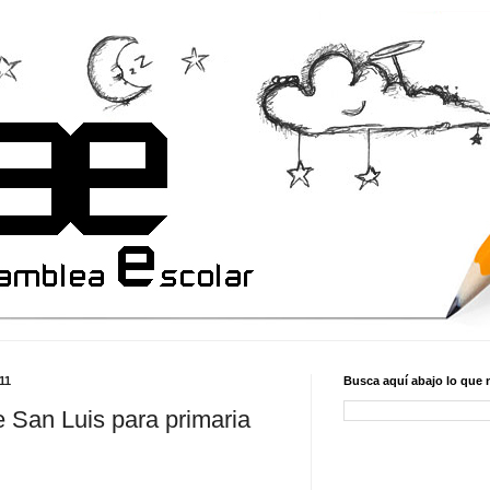
11
Busca aquí abajo lo que 
e San Luis para primaria