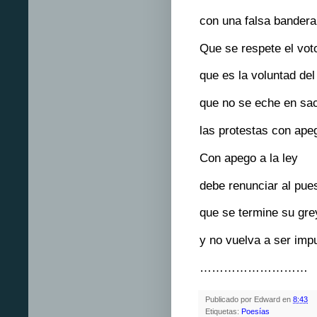
con una falsa bandera
Que se respete el vot
que es la voluntad del
que no se eche en sac
las protestas con ape
Con apego a la ley
debe renunciar al pue
que se termine su gre
y no vuelva a ser imp
………………………
Publicado por
Edward
en
8:43
Etiquetas:
Poesías