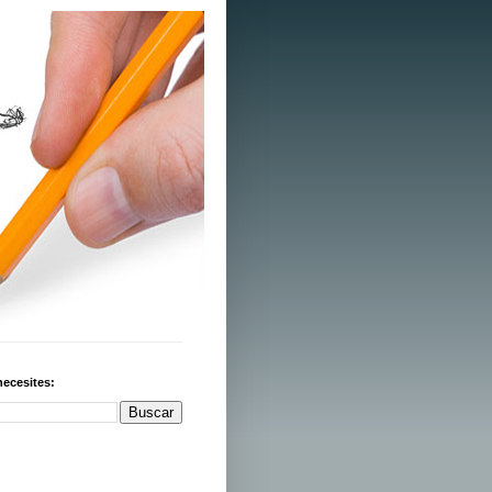
necesites: