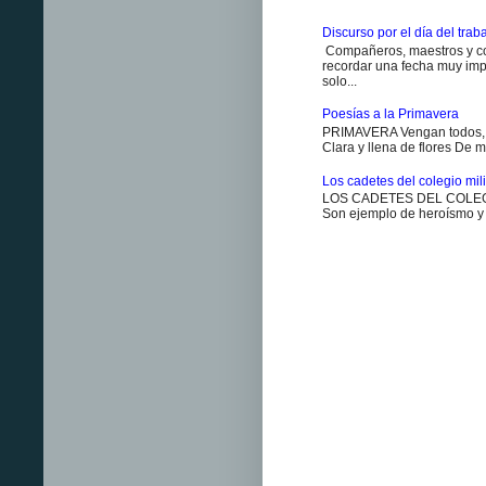
Discurso por el día del trab
Compañeros, maestros y co
recordar una fecha muy impo
solo...
Poesías a la Primavera
PRIMAVERA Vengan todos, v
Clara y llena de flores De m
Los cadetes del colegio milit
LOS CADETES DEL COLEGIO 
Son ejemplo de heroísmo y m