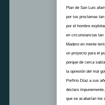
Plan de San Luis afa
por tus proclamas tan
por el hombre explota
en circunstancias tan 
Madero en mente tení
un proyecto para el pu
porque de cerca sabí
la opresión del mal go
Porfirio Díaz a sus añ
declaro impunemente,
que se acabarían los