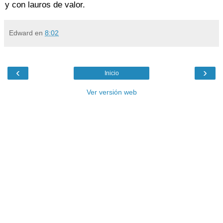
y con lauros de valor.
Edward
en
8:02
‹
›
Inicio
Ver versión web