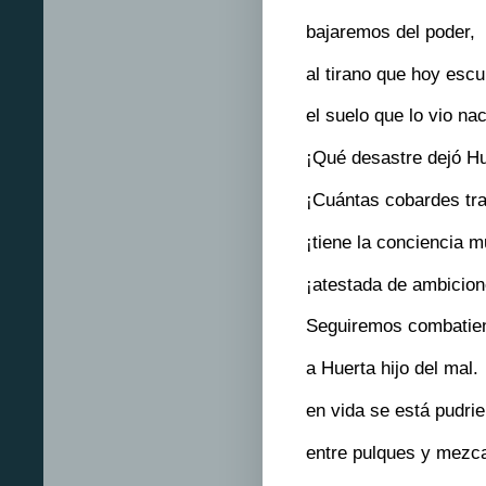
bajaremos del poder,
al tirano que hoy esc
el suelo que lo vio nac
¡Qué desastre dejó Hu
¡Cuántas cobardes tra
¡tiene la conciencia m
¡atestada de ambicion
Seguiremos combatie
a Huerta hijo del mal.
en vida se está pudri
entre pulques y mezca