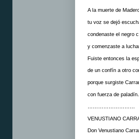
A la muerte de Mader
tu voz se dejó escuch
condenaste el negro 
y comenzaste a lucha
Fuiste entonces la es
de un confín a otro co
porque surgiste Carr
con fuerza de paladín.
………………………
VENUSTIANO CARR
Don Venustiano Carr