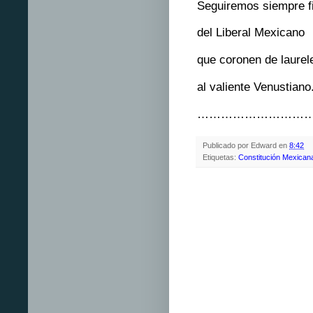
Seguiremos siempre fi
del Liberal Mexicano
que coronen de laurel
al valiente Venustiano
………………………….
Publicado por
Edward
en
8:42
Etiquetas:
Constitución Mexican