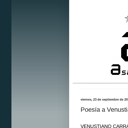
viernes, 23 de septiembre de 20
Poesía a Venust
VENUSTIANO CARR