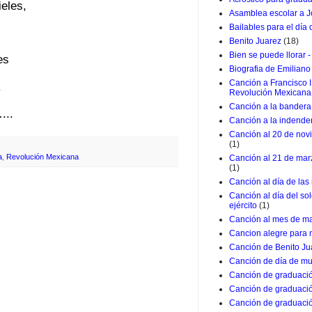
eles,
Asamblea escolar a J
Bailables para el día
Benito Juarez
(18)
Bien se puede llorar -
es
Biografia de Emiliano
Canción a Francisco I
.
Revolución Mexicana
Canción a la bandera 
..
Canción a la indende
Canción al 20 de nov
(1)
a
,
Revolución Mexicana
Canción al 21 de marz
(1)
Canción al día de las
Canción al día del so
ejército
(1)
Canción al mes de m
Cancion alegre para 
Canción de Benito Ju
Canción de día de mu
Canción de graduació
Canción de graduació
Canción de graduació