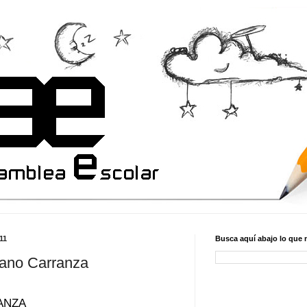
11
Busca aquí abajo lo que 
iano Carranza
ANZA