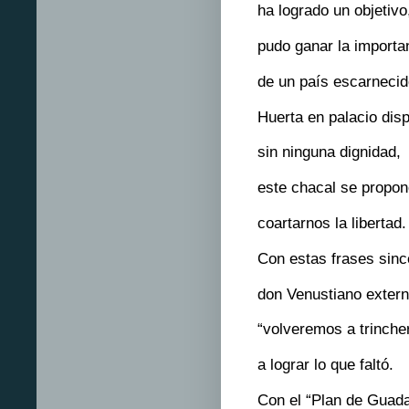
ha logrado un objetivo
pudo ganar la importa
de un país escarnecid
Huerta en palacio dis
sin ninguna dignidad,
este chacal se propo
coartarnos la libertad.
Con estas frases sinc
don Venustiano extern
“volveremos a trinche
a lograr lo que faltó.
Con el “Plan de Guad