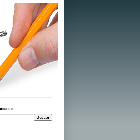
necesites: