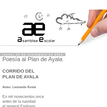
lunes, 14 de noviembre de 2011
Poesía al Plan de Ayala
CORRIDO DEL
PLAN DE AYALA
Autor: Leonardo Kosta
En mil novecientos once
antes de la navidad
el general Emiliano