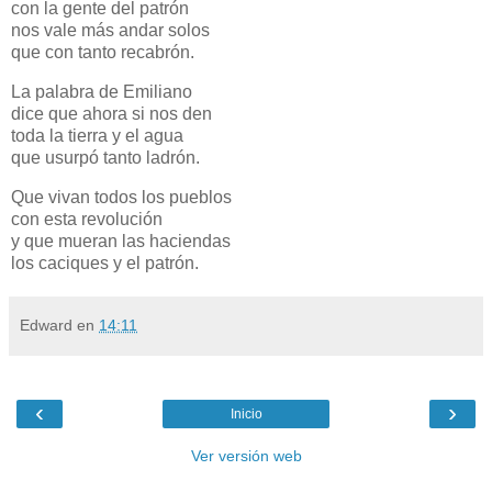
con la gente del patrón
nos vale más andar solos
que con tanto recabrón.
La palabra de Emiliano
dice que ahora si nos den
toda la tierra y el agua
que usurpó tanto ladrón.
Que vivan todos los pueblos
con esta revolución
y que mueran las haciendas
los caciques y el patrón.
Edward
en
14:11
‹
›
Inicio
Ver versión web