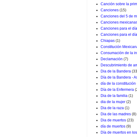
Canción sobre la pri
Canciones
(15)
Canciones del 5 de m
Canciones mexicana
Canciones para el dí
Canciones para el dí
Chiapas
(1)
Constitución Mexican
Consumación de la i
Declamación
(7)
Descubrimiento de a
Dia de la Bandera
(33
Día de la Bandera - 
día de la constitución
Día de la Enfermera
(
Dia de la familia
(1)
dia de la mujer
(2)
Dia de la raza
(1)
Dia de las madres
(8)
Dia de muertos
(23)
día de muertos
(9)
Día de muertos en lo