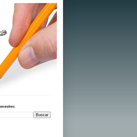
necesites: