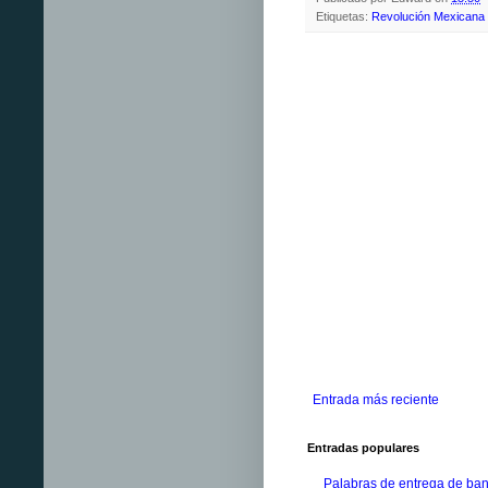
Etiquetas:
Revolución Mexicana
Entrada más reciente
Entradas populares
Palabras de entrega de ban