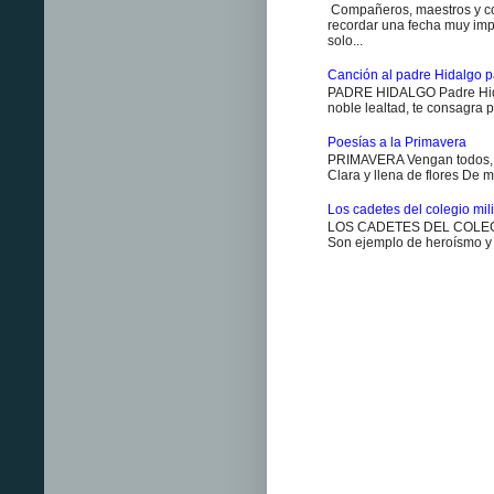
Compañeros, maestros y co
recordar una fecha muy impo
solo...
Canción al padre Hidalgo p
PADRE HIDALGO Padre Hidal
noble lealtad, te consagra p
Poesías a la Primavera
PRIMAVERA Vengan todos, v
Clara y llena de flores De m
Los cadetes del colegio milit
LOS CADETES DEL COLEGIO 
Son ejemplo de heroísmo y m