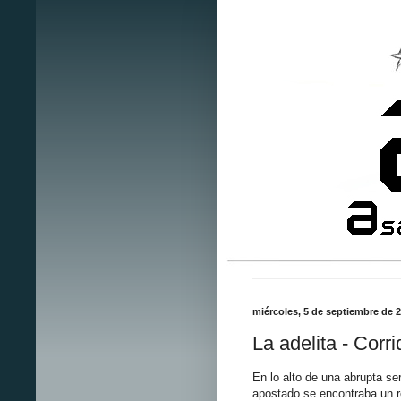
miércoles, 5 de septiembre de 
La adelita - Corr
En lo alto de una abrupta se
apostado se encontraba un r