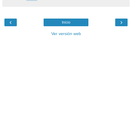
‹
›
Inicio
Ver versión web