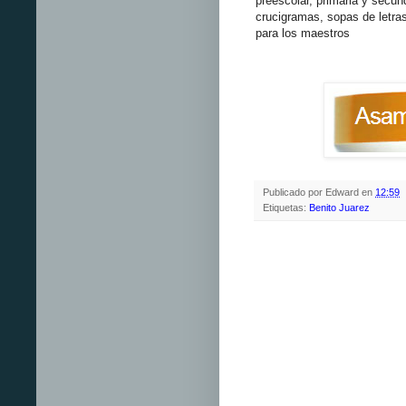
preescolar, primaria y secun
crucigramas, sopas de letras
para los maestros
Publicado por
Edward
en
12:59
Etiquetas:
Benito Juarez