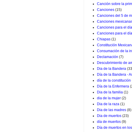
Canción sobre la pri
Canciones
(15)
Canciones del 5 de m
Canciones mexicana
Canciones para el dí
Canciones para el dí
Chiapas
(1)
Constitución Mexican
Consumación de la i
Declamación
(7)
Descubrimiento de a
Dia de la Bandera
(33
Día de la Bandera - 
día de la constitución
Día de la Enfermera
(
Dia de la familia
(1)
dia de la mujer
(2)
Dia de la raza
(1)
Dia de las madres
(8)
Dia de muertos
(23)
día de muertos
(9)
Día de muertos en lo