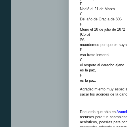
F
Nació el 21 de Marzo
C
Del año de Gracia de 806
F
Murió el 18 de julio de 1872
(Coro)
#A
recordemos por que es suya
F
esa frase inmortal
C
el respeto al derecho ajeno
es la paz,
F
es la paz,
Agradecimiento muy especi
sacar los acordes de la canc
Recuerda que sólo en
Asamb
recursos para tus asamblea
acrósticos, poesías para pri