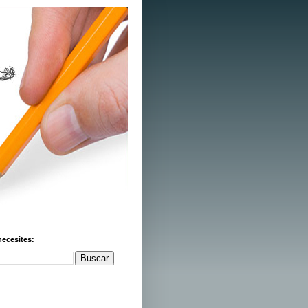
necesites: