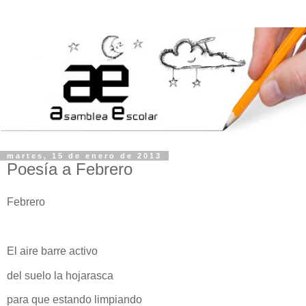
martes, 15 de enero de 2013
Poesía a Febrero
Febrero
El aire barre activo
del suelo la hojarasca
para que estando limpiando