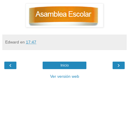
Edward
en
17:47
‹
›
Inicio
Ver versión web