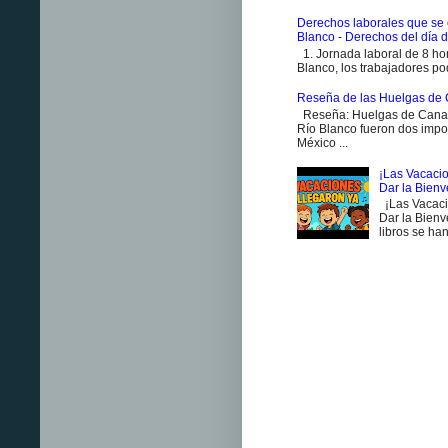
Derechos laborales que se 
Blanco - Derechos del día d
1. Jornada laboral de 8 ho
Blanco, los trabajadores pod
Reseña de las Huelgas de 
Reseña: Huelgas de Canan
Río Blanco fueron dos impo
México ...
¡Las Vacacio
Dar la Bien
¡Las Vacaci
Dar la Bienv
libros se han