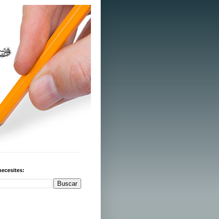
necesites: