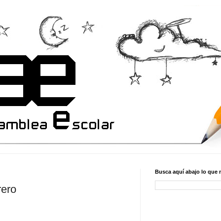
Busca aquí abajo lo que 
rero