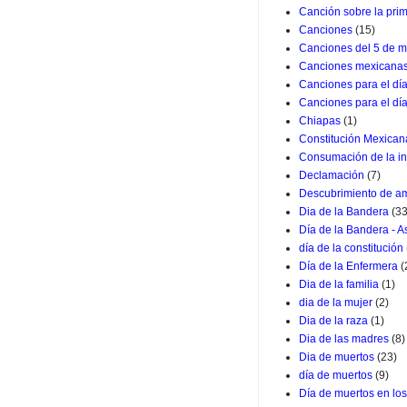
Canción sobre la pri
Canciones
(15)
Canciones del 5 de m
Canciones mexicana
Canciones para el dí
Canciones para el dí
Chiapas
(1)
Constitución Mexican
Consumación de la i
Declamación
(7)
Descubrimiento de a
Dia de la Bandera
(33
Día de la Bandera - 
día de la constitución
Día de la Enfermera
(
Dia de la familia
(1)
dia de la mujer
(2)
Dia de la raza
(1)
Dia de las madres
(8)
Dia de muertos
(23)
día de muertos
(9)
Día de muertos en lo