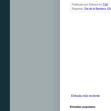
Publicado por
Edward
en
7:00
Etiquetas:
Dia de la Bandera
,
Dí
Entrada más reciente
Entradas populares