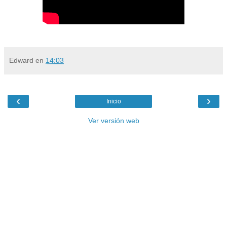
Edward
en
14:03
‹
›
Inicio
Ver versión web