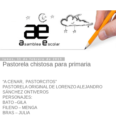
lunes, 11 de febrero de 2013
Pastorela chistosa para primaria
“A CENAR, PASTORCITOS”
PASTORELA ORIGINAL DE LORENZO ALEJANDRO
SÁNCHEZ ONTIVEROS
PERSONAJES:
BATO –GILA
FILENO – MENGA
BRAS – JULIA