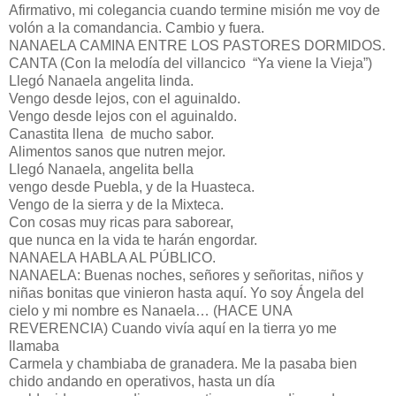
Afirmativo, mi colegancia cuando termine misión me voy de
volón a la comandancia. Cambio y fuera.
NANAELA CAMINA ENTRE LOS PASTORES DORMIDOS.
CANTA (Con la melodía del villancico “Ya viene la Vieja”)
Llegó Nanaela angelita linda.
Vengo desde lejos, con el aguinaldo.
Vengo desde lejos con el aguinaldo.
Canastita llena de mucho sabor.
Alimentos sanos que nutren mejor.
Llegó Nanaela, angelita bella
vengo desde Puebla, y de la Huasteca.
Vengo de la sierra y de la Mixteca.
Con cosas muy ricas para saborear,
que nunca en la vida te harán engordar.
NANAELA HABLA AL PÚBLICO.
NANAELA: Buenas noches, señores y señoritas, niños y
niñas bonitas que vinieron hasta aquí. Yo soy Ángela del
cielo y mi nombre es Nanaela… (HACE UNA
REVERENCIA) Cuando vivía aquí en la tierra yo me
llamaba
Carmela y chambiaba de granadera. Me la pasaba bien
chido andando en operativos, hasta un día