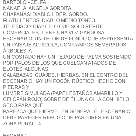
BARTOLO –CELFA
NANAELA: ANGELA GORDITA.
CHAFANÁS: DIABLO LÍDER. GORDO.
FLATU LENTOS: DIABLO MEDIO TONTO.
TELEBISCO: DIABLILLO QUE SÓLO REPITE
COMERCIALES. TIENE UNA VOZ GANGOSA.
ESCENARIO: UN TELÓN DE FONDO QUE REPRESENTA
UN PAISAJE AGRICOLA, CON CAMPOS SEMBRADOS,
ÁRBOLES. A
UN COSTADO HAY UN TEJADO DE PALMA SOSTENIDO
POR PALOS DE LOS QUE CUELGAN ATADOS DE
ELOTES, ALGUNAS
CALABAZAS, GUAJES, HIERBAS. EN EL CENTRO DEL
ESCENARIO HAY UN FOGÓN RÚSTICO HECHO CON
PIEDRAS Y
LUMBRE SIMULADA (PAPEL ESTAÑOS AMARILLO Y
CELOFÁN ROJO) SOBRE DE ÉL UNA OLLA CON HIELO
SECO PARA QUE
PAREZCA QUE HIERVE. EN GENERAL EL ESCENARIO
DEBE PARECER REFUGIO DE PASTORES EN UNA
ZONA RURAL. 4
ESCENA 1: