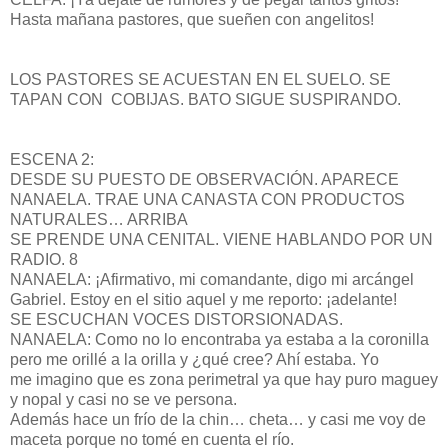
Hasta mañana pastores, que sueñen con angelitos!
LOS PASTORES SE ACUESTAN EN EL SUELO. SE
TAPAN CON COBIJAS. BATO SIGUE SUSPIRANDO.
ESCENA 2:
DESDE SU PUESTO DE OBSERVACIÓN. APARECE
NANAELA. TRAE UNA CANASTA CON PRODUCTOS
NATURALES… ARRIBA
SE PRENDE UNA CENITAL. VIENE HABLANDO POR UN
RADIO. 8
NANAELA: ¡Afirmativo, mi comandante, digo mi arcángel
Gabriel. Estoy en el sitio aquel y me reporto: ¡adelante!
SE ESCUCHAN VOCES DISTORSIONADAS.
NANAELA: Como no lo encontraba ya estaba a la coronilla
pero me orillé a la orilla y ¿qué cree? Ahí estaba. Yo
me imagino que es zona perimetral ya que hay puro maguey
y nopal y casi no se ve persona.
Además hace un frío de la chin… cheta… y casi me voy de
maceta porque no tomé en cuenta el río.