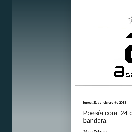
lunes, 11 de febrero de 2013
Poesía coral 24 d
bandera
24 de Febrero