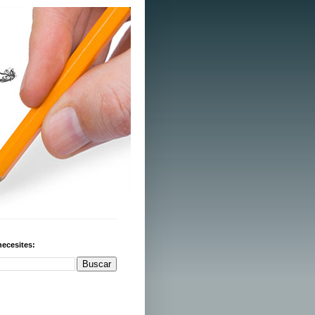
necesites: