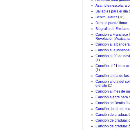
Asamblea escolar a J
Bailables para el día
Benito Juarez
(18)
Bien se puede llorar -
Biografia de Emiliano
Canción a Francisco I
Revolución Mexicana
Canción a la bandera 
Canción a la indende
Canción al 20 de nov
(1)
Canción al 21 de marz
(1)
Canción al día de las
Canción al día del so
ejército
(1)
Canción al mes de m
Cancion alegre para 
Canción de Benito Ju
Canción de día de mu
Canción de graduació
Canción de graduació
Canción de graduació