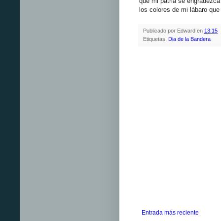
que mi patria se engradezca
los colores de mi lábaro qu
Publicado por
Edward
en
13:15
Etiquetas:
Dia de la Bandera
Entrada más reciente