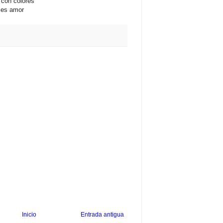
 con colores
e es amor
Inicio
Entrada antigua