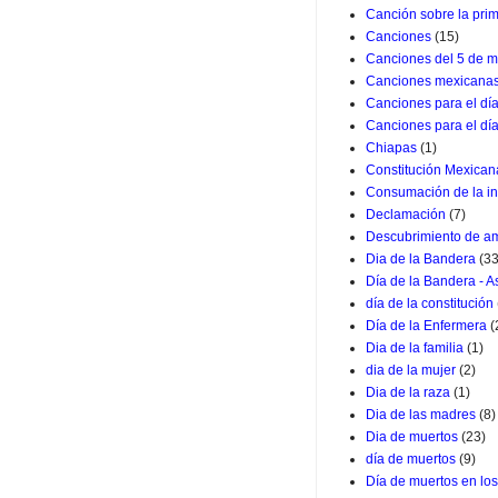
Canción sobre la pri
Canciones
(15)
Canciones del 5 de m
Canciones mexicana
Canciones para el dí
Canciones para el dí
Chiapas
(1)
Constitución Mexican
Consumación de la i
Declamación
(7)
Descubrimiento de a
Dia de la Bandera
(33
Día de la Bandera - 
día de la constitución
Día de la Enfermera
(
Dia de la familia
(1)
dia de la mujer
(2)
Dia de la raza
(1)
Dia de las madres
(8)
Dia de muertos
(23)
día de muertos
(9)
Día de muertos en lo