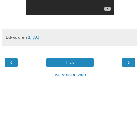
Edward
en
14:03
‹
›
Inicio
Ver versión web