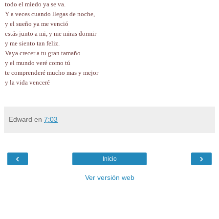
todo el miedo ya se va.
Y a veces cuando llegas de noche,
y el sueño ya me venció
estás junto a mi, y me miras dormir
y me siento tan feliz.
Vaya crecer a tu gran tamaño
y el mundo veré como tú
te comprenderé mucho mas y mejor
y la vida venceré
Edward
en
7:03
‹
›
Inicio
Ver versión web