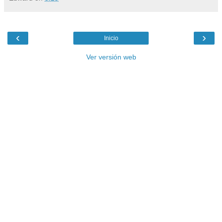
‹
›
Inicio
Ver versión web