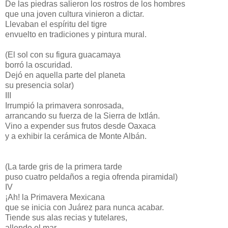
De las piedras salieron los rostros de los hombres
que una joven cultura vinieron a dictar.
Llevaban el espíritu del tigre
envuelto en tradiciones y pintura mural.
(El sol con su figura guacamaya
borró la oscuridad.
Dejó en aquella parte del planeta
su presencia solar)
III
Irrumpió la primavera sonrosada,
arrancando su fuerza de la Sierra de Ixtlán.
Vino a expender sus frutos desde Oaxaca
y a exhibir la cerámica de Monte Albán.
(La tarde gris de la primera tarde
puso cuatro peldaños a regia ofrenda piramidal)
IV
¡Ah! la Primavera Mexicana
que se inicia con Juárez para nunca acabar.
Tiende sus alas recias y tutelares,
allende el mar.