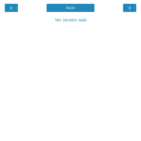
‹
›
Inicio
Ver versión web