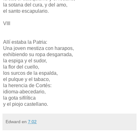
la sotana del cura, y del amo,
el santo escapulario.
VIII
Allí estaba la Patria:
Una joven mestiza con harapos,
exhibiendo su ropa desgarrada,
la espiga y el sudor,
la flor del cuello,
los surcos de la espalda,
el pulque y el tabaco,
la herencia de Cortés:
idioma-abecedario,
la gota sifilítica
y el piojo castellano.
Edward
en
7:02