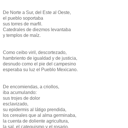
De Norte a Sur, del Este al Oeste,
el pueblo soportaba
sus torres de marfil.
Catedrales de diezmos levantaba
y templos de maíz.
Como ceibo viril, descortezado,
hambriento de igualdad y de justicia,
desnudo como el pie del campesino
esperaba su luz el Pueblo Mexicano.
De encomiendas, a criollos,
iba acumulando:
sus trojes de dolor
esclavizado,
su epidermis al látigo prendida,
los cereales que al alma germinaba,
la cuenta de doliente agricultura,
la sal, el catequismo y el rosario,