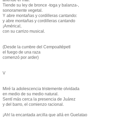
Tiende su ley de bronce -toga y balanza-,
sonoramente vegetal.
Y abre montañas y cordilleras cantando:
y abre montañas y cordilleras cantando
¡América!,
con su carrizo musical.
(Desde la cumbre del Cempoaltépetl
el fuego de una raza
comenzó por arder)
V
Miré la adolescencia tristemente olvidada
en medio de su medio natural.
Sentí más cerca la presencia de Juárez
y del barro, el comienzo racional.
¡Ah! la encantada arcilla que allá en Guelatao