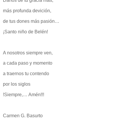
Dános de tu gracia más,
más profunda devición,
de tus dones más pasión…
¡Santo niño de Belén!
A nosotros siempre ven,
a cada paso y momento
a traernos tu contendo
por los siglos
!Siempre,… Amén!!!
Carmen G. Basurto