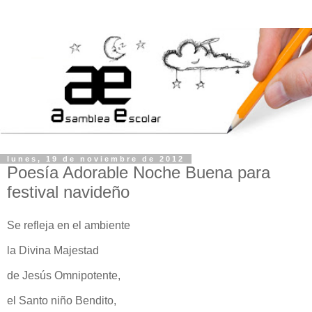
lunes, 19 de noviembre de 2012
Poesía Adorable Noche Buena para
festival navideño
Se refleja en el ambiente
la Divina Majestad
de Jesús Omnipotente,
el Santo niño Bendito,