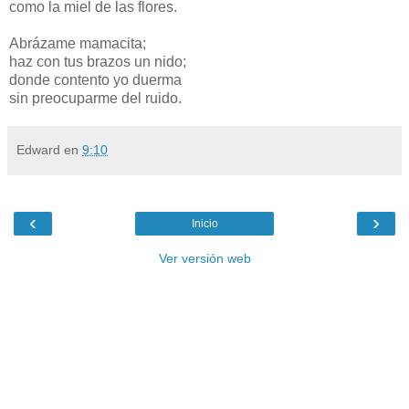
como la miel de las flores.
Abrázame mamacita;
haz con tus brazos un nido;
donde contento yo duerma
sin preocuparme del ruido.
Edward
en
9:10
‹
›
Inicio
Ver versión web