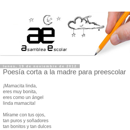
lunes, 19 de noviembre de 2012
Poesía corta a la madre para preescolar
¡Mamacita linda,
eres muy bonita,
eres como un ángel
linda mamacita!
Mírame con tus ojos,
tan puros y soñadores
tan bonitos y tan dulces