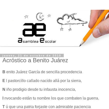
jueves, 21 de octubre de 2010
Acróstico a Benito Juárez
B
enito Juárez García de sencilla procedencia
E
l pastorcillo callado nacido allá por la sierra,
N
iño prodigio desde tu infausta inocencia,
I
nvocando están tu nombre los que combaten la guerra.
T
ú que una patria forjaste con admirable paciencia