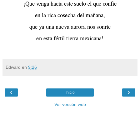
¡Que venga hacia este suelo el que confíe
en la rica cosecha del mañana,
que ya una nueva aurora nos sonríe
en esta fértil tierra mexicana!
Edward
en
9:26
‹
›
Inicio
Ver versión web