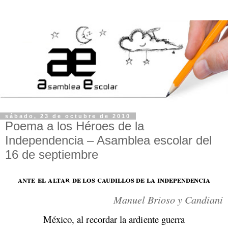
sábado, 23 de octubre de 2010
Poema a los Héroes de la
Independencia – Asamblea escolar del
16 de septiembre
ante el altar
de los
caudillos de la independencia
Manuel Brioso y Candiani
México, al recordar la ardiente guerra