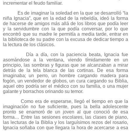
incrementar el feudo familiar.
Es de imaginar la soledad en la que se desarrolló “la
niña Ignacia”, que en la edad de la rebeldía, ideó la forma
de hacerse de amigos más allá de los libros que podía leer
y la servidumbre con la que podía conversar, por lo que
encontró que su madre le permitía a media tarde, entrar en
la biblioteca de su padre con la excusa de dedicar tiempo a
la lectura de los clásicos.
Día a día, con la paciencia beata, Ignacia fue
asomándose a la ventana, viendo tímidamente en un
principio, las sombras y figuras que se alcanzaban a mirar
detrás de la tela blanca de las cortinas. De esa forma
imaginaba; un perro, un hombre cargando madera para
fogón, un vendedor de globos, un cura cargando su Biblia,
aquel otro podría ser el médico con su familia, o una mujer
galante y borrachos orinando su temor.
Como era de esperarse, llegó el tiempo en que la
imaginación no fue suficiente, pues la bella adolescente
pronto se enamoró de un joven al que conoció de esa
forma… Entre las sesiones escolares, las clases de piano,
las lecturas de la Biblia y los larguísimos rezos del rosario,
Ignacia soñaba con que llegara la hora de acercarse a esa