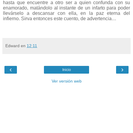
hasta que encuentre a otro ser a quien confunda con su
enamorado, matándolo al instante de un infarto para poder
llevárselo a descansar con ella, en la paz eterna del
infierno. Sirva entonces este cuento, de advertencia…
Edward
en
12:11
‹
›
Inicio
Ver versión web