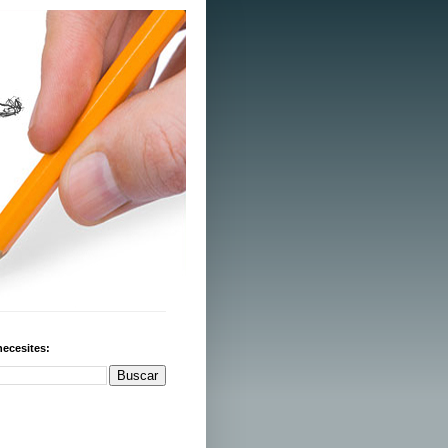
necesites: