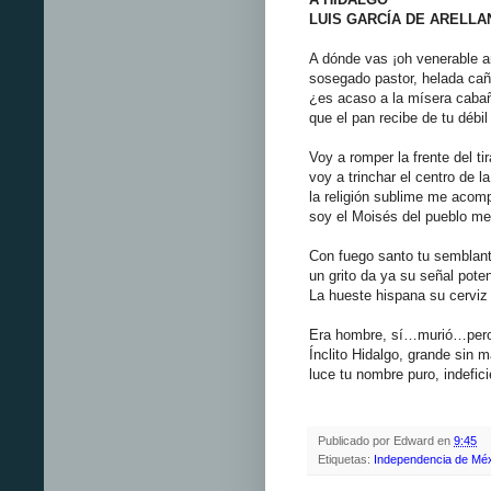
LUIS GARCÍA DE ARELLA
A dónde vas ¡oh venerable a
sosegado pastor, helada cañ
¿es acaso a la mísera caba
que el pan recibe de tu débi
Voy a romper la frente del ti
voy a trinchar el centro de l
la religión sublime me acom
soy el Moisés del pueblo me
Con fuego santo tu semblante
un grito da ya su señal poten
La hueste hispana su cerviz 
Era hombre, sí…murió…pero 
Ínclito Hidalgo, grande sin m
luce tu nombre puro, indefici
Publicado por
Edward
en
9:45
Etiquetas:
Independencia de Mé