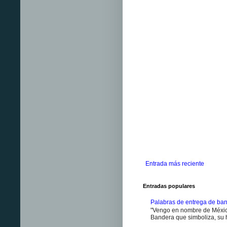
Entrada más reciente
Entradas populares
Palabras de entrega de ban
"Vengo en nombre de México
Bandera que simboliza, su h