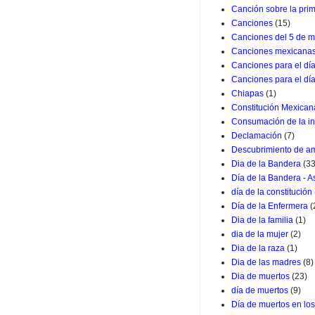
Canción sobre la pri
Canciones
(15)
Canciones del 5 de m
Canciones mexicana
Canciones para el dí
Canciones para el dí
Chiapas
(1)
Constitución Mexican
Consumación de la i
Declamación
(7)
Descubrimiento de a
Dia de la Bandera
(33
Día de la Bandera - 
día de la constitución
Día de la Enfermera
(
Dia de la familia
(1)
dia de la mujer
(2)
Dia de la raza
(1)
Dia de las madres
(8)
Dia de muertos
(23)
día de muertos
(9)
Día de muertos en lo