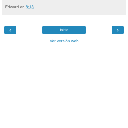
Edward
en
8:13
‹
›
Inicio
Ver versión web