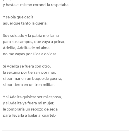
y hasta el mismo coronel la respetaba.
Y se oía que decía
aquel que tanto la quería:
Soy soldado y la patria me llama
para sus campos, que vaya a pelear,
Adelita, Adelita de mi alma,
no me vayas por Dios a olvidar.
Si Adelita se fuera con otro,
la seguiría por tierra y por mar,
si por mar en un buque de guerra,
si por tierra en un tren militar.
Y si Adelita quisiera ser mi esposa,
y si Adelita ya fuera mi mujer,
le compraría un rebozo de seda
para llevarla a bailar al cuartel.-