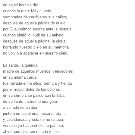
de aquel horrible día.
cuando la triste Méxitli veía
sembradas de cadáveres sus calles;
después de aquella página de duelo
por Cuauhtémoc escrita ante la historia,
cuando sintió lo inútil de su anhelo;
después de aquella página, la gloria
borrando nuestro cielo en su memoria
no volvió a aparecer en nuestro cielo.
La santa, la querida
madre de aquellos muertos, vencedores
en su misma caída,
fue hallada entre ellos, trémula y herida
por el mayor dolor de los dolores…
en su semblante pálido aún brillaba
de su llanto tristísimo una gota…
a su lado se alzaba
junto a un laurel una mecana rota…
y abandonada y sola como estaba,
vencido ya hasta el último patriota,
al ver sus ojos sin mirada y fijos,