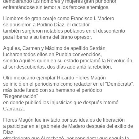
demostrando tus hombres y mujeres gran pundonor
enfrentándose sin temor a los feroces enemigos.
Hombres de gran coraje como Francisco I. Madero
se opusieron a Porfirio Díaz, el dictador,
también surgieron notables poblanos en el descontento
para liberar a su tierra del tirano opresor.
Aquiles, Carmen y Máximo de apellido Serdán
lucharon todos ellos en Puebla convencidos,
siendo Aquiles quien en su estado proclamó la Revolución
al ser descubiertos, dos días adelantó la rebelión.
Otro mexicano ejemplar Ricardo Flores Magón
se inició en el periodismo como redactor en el "Demócrata",
más tarde fundó con su hermano el periódico
"Regeneración"
en donde publicó las injusticias que después retomó
Carranza.
Flores Magón fue invitado por sus ideales de liberación
a participar en el gabinete de Madero después del exilio de
Díaz,
ofrecimiento que él rechazó, por considerar que seguía la