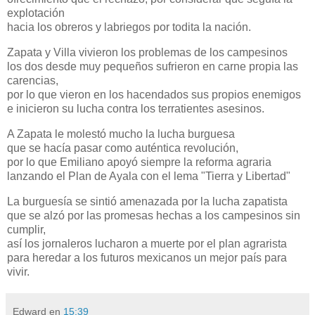
explotación
hacia los obreros y labriegos por todita la nación.
Zapata y Villa vivieron los problemas de los campesinos
los dos desde muy pequeños sufrieron en carne propia las
carencias,
por lo que vieron en los hacendados sus propios enemigos
e inicieron su lucha contra los terratientes asesinos.
A Zapata le molestó mucho la lucha burguesa
que se hacía pasar como auténtica revolución,
por lo que Emiliano apoyó siempre la reforma agraria
lanzando el Plan de Ayala con el lema "Tierra y Libertad"
La burguesía se sintió amenazada por la lucha zapatista
que se alzó por las promesas hechas a los campesinos sin
cumplir,
así los jornaleros lucharon a muerte por el plan agrarista
para heredar a los futuros mexicanos un mejor país para
vivir.
Edward
en
15:39