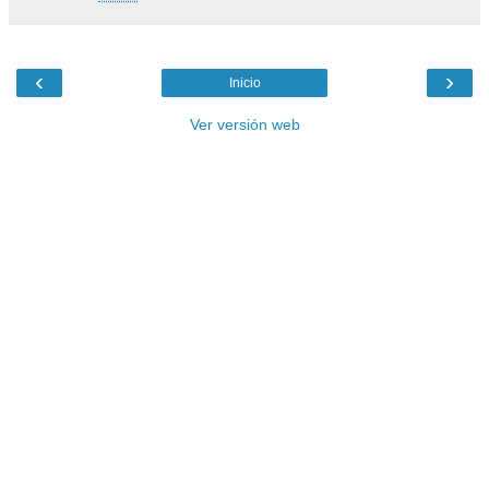
‹
›
Inicio
Ver versión web