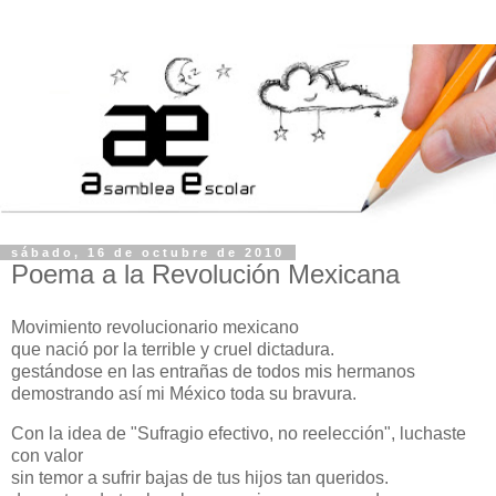
sábado, 16 de octubre de 2010
Poema a la Revolución Mexicana
Movimiento revolucionario mexicano
que nació por la terrible y cruel dictadura.
gestándose en las entrañas de todos mis hermanos
demostrando así mi México toda su bravura.
Con la idea de "Sufragio efectivo, no reelección", luchaste
con valor
sin temor a sufrir bajas de tus hijos tan queridos.